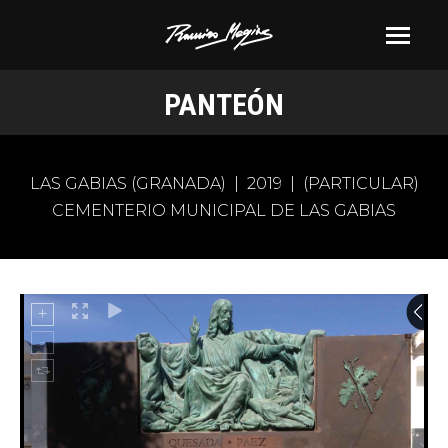
PANTEÓN
Estás aquí:
LAS GABIAS (GRANADA) | 2019 | (PARTICULAR)
CEMENTERIO MUNICIPAL DE LAS GABIAS