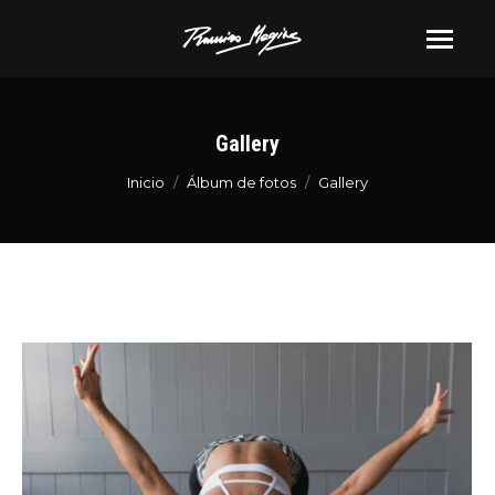
Gallery
Estás aquí:
Inicio
Álbum de fotos
Gallery